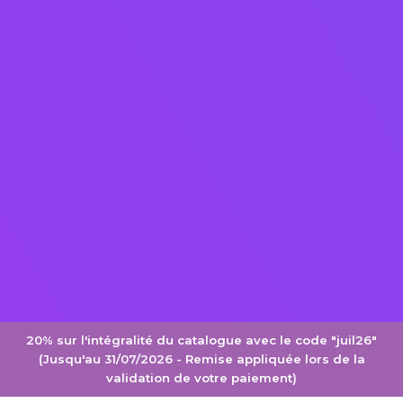
20% sur l'intégralité du catalogue avec le code "juil26"
(Jusqu'au 31/07/2026 - Remise appliquée lors de la
validation de votre paiement)