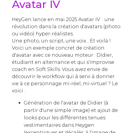
Avatar IV
HeyGen lance en mai 2025 Avatar IV : une
révolution dans la création d'avatars (photo
ou vidéo) hyper-réalistes.
Une photo, un script, une voix... Et voilà !
Voici un exemple concret de création
d'avatar avec ce nouveau moteur : Didier,
étudiant en alternance et qui s'improvise
coach en Soft Skills. Vous avez envie de
découvrir le workflow qui à servi à donner
vie à ce personnage mi-réel, mi-virtuel ? Le
voici :
Génération de l'avatar de Didier (à
partir d'une simple image) et ajout de
looks pour les différentes tenues
vestimentaires dans Heygen
(excentriques et décalés, à l'image de