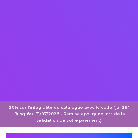
20% sur l'intégralité du catalogue avec le code "juil26"
(Jusqu'au 31/07/2026 - Remise appliquée lors de la
validation de votre paiement)