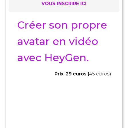
VOUS INSCRIRE ICI
Créer son propre
avatar en vidéo
avec HeyGen.
Prix: 29 euros (
4
5
euros
)